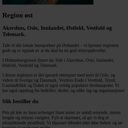
Region øst
Akershus, Oslo, Innlandet, Østfold, Vestfold og
Telemark.
Tide er din lokale busspartner på Østlandet – vi kjenner regionen
godt og er opptatt av at du skal ha en god reiseopplevelse.
I Østlandsregionen finner du Tide i Akershus, Oslo, Innlandet,
Østfold, Vestfold og Telemark.
I denne regionen er det spesielt etterspurt med turer til Oslo, og
videre til Sverige og Danmark. Verdens Ende i Vestfold, Trysil,
Gaustadblikk og Dalen er også veldig populære destinasjoner. Vi
har også oppdrag fra bedrifter, skoler, og ulike lag og organisasjoner
Slik bestiller du
Pris på leie av buss avhenger blant annet av antall reisende, turens
lengde og reisens varighet. Fyll ut skjemaet, så gir vi deg et
uforpliktende pristilbud. Vi tilpasser tilbudet etter dine behov og tar
kontakt så snart som mulig.