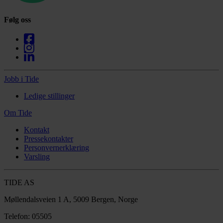
Følg oss
Jobb i Tide
Ledige stillinger
Om Tide
Kontakt
Pressekontakter
Personvernerklæring
Varsling
TIDE AS
Møllendalsveien 1 A, 5009 Bergen, Norge
Telefon: 05505