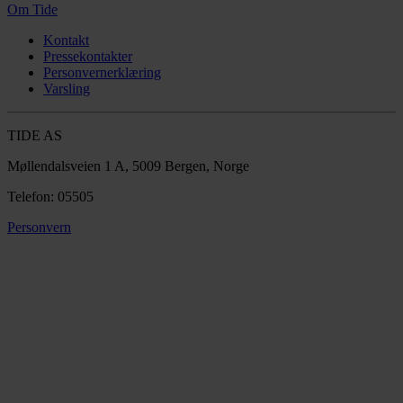
Om Tide
Kontakt
Pressekontakter
Personvernerklæring
Varsling
TIDE AS
Møllendalsveien 1 A, 5009 Bergen, Norge
Telefon: 05505
Personvern