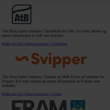
Tide Buss kjører rutebuss i Trondheim for AtB. For ruter, takster og
annen informasjon se AtB sine nettsider.
Klikk her for å finne bussruter i Trøndelag
Tide Buss kjører rutebuss i Tromsø og Midt-Troms på kontrakt for
Svipper. For ruter, takster og annen informasjon se Svipper sine
nettsider.
Klikk her for å finne bussruter i Troms