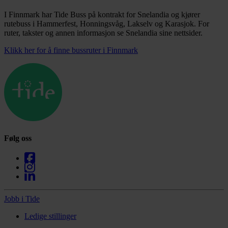
I Finnmark har Tide Buss på kontrakt for Snelandia og kjører
rutebuss i Hammerfest, Honningsvåg, Lakselv og Karasjok. For
ruter, takster og annen informasjon se Snelandia sine nettsider.
Klikk her for å finne bussruter i Finnmark
Følg oss
Jobb i Tide
Ledige stillinger