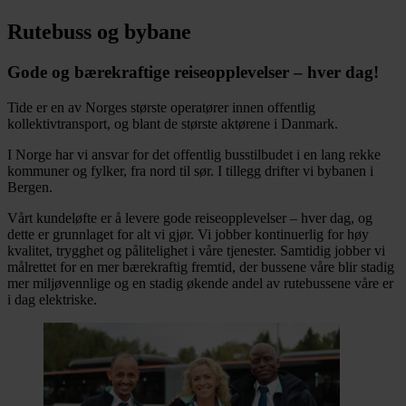
Rutebuss og bybane
Gode og bærekraftige reiseopplevelser – hver dag!
Tide er en av Norges største operatører innen offentlig
kollektivtransport, og blant de største aktørene i Danmark.
I Norge har vi ansvar for det offentlig busstilbudet i en lang rekke
kommuner og fylker, fra nord til sør. I tillegg drifter vi bybanen i
Bergen.
Vårt kundeløfte er å levere gode reiseopplevelser – hver dag, og
dette er grunnlaget for alt vi gjør. Vi jobber kontinuerlig for høy
kvalitet, trygghet og pålitelighet i våre tjenester. Samtidig jobber vi
målrettet for en mer bærekraftig fremtid, der bussene våre blir stadig
mer miljøvennlige og en stadig økende andel av rutebussene våre er
i dag elektriske.