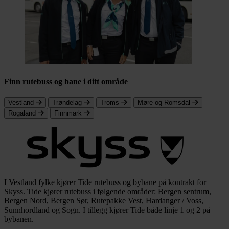
Finn rutebuss og bane i ditt område
Vestland
Trøndelag
Troms
Møre og Romsdal
Rogaland
Finnmark
I Vestland fylke kjører Tide rutebuss og bybane på kontrakt for
Skyss. Tide kjører rutebuss i følgende områder: Bergen sentrum,
Bergen Nord, Bergen Sør, Rutepakke Vest, Hardanger / Voss,
Sunnhordland og Sogn. I tillegg kjører Tide både linje 1 og 2 på
bybanen.