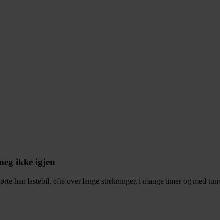
meg ikke igjen
 kjørte han lastebil, ofte over lange strekninger, i mange timer og med tung