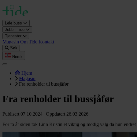
Leie buss
Jobb i Tide
Tjenester
Magasin
Om Tide
Kontakt
Søk
Norsk
Hjem
Magasin
Fra renholder til bussjåfør
Fra renholder til bussjåfør
Publisert 07.10.2024 | Oppdatert 26.03.2026
For to år siden tok Linn Kristin et viktig og modig valg da hun endret 