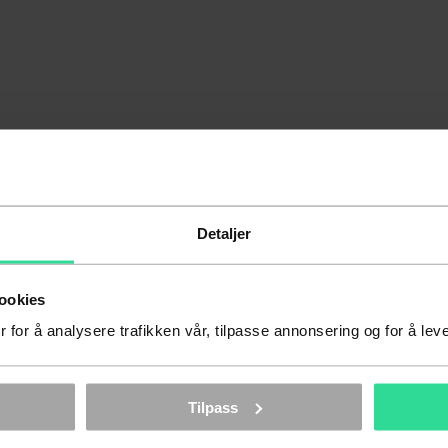
Detaljer
ookies
 for å analysere trafikken vår, tilpasse annonsering og for å lev
Tilpass