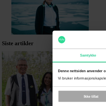
Siste artikler
Samtykke
Denne nettsiden anvender c
Vi bruker informasjonskapsler
Ikke tillat