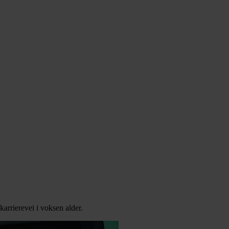
karrierevei i voksen alder.