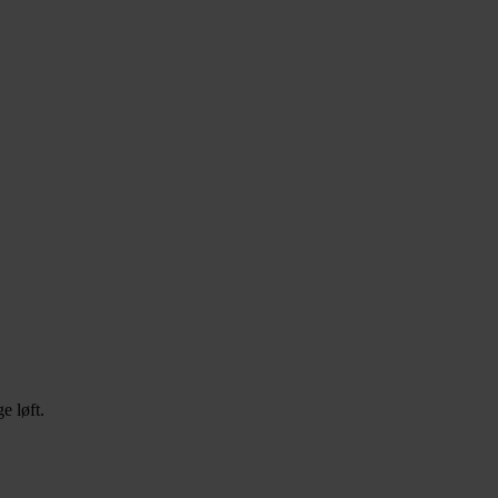
e løft.