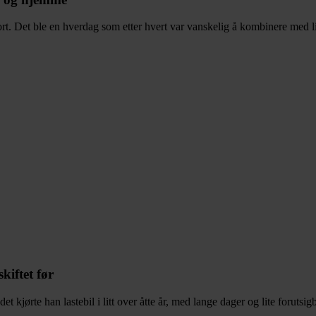
rt. Det ble en hverdag som etter hvert var vanskelig å kombinere med 
skiftet før
t kjørte han lastebil i litt over åtte år, med lange dager og lite forutsig