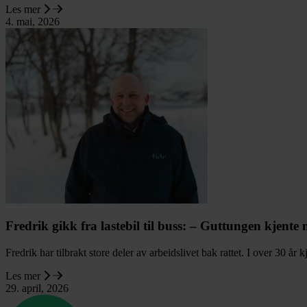
Les mer
4. mai, 2026
Fredrik gikk fra lastebil til buss: – Guttungen kjente 
Fredrik har tilbrakt store deler av arbeidslivet bak rattet. I over 30 år
Les mer
29. april, 2026