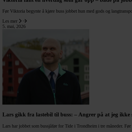
Før Viktoria begynte å kjøre buss jobbet hun med gods og langtranspo
Les mer
5. mai, 2026
Lars gikk fra lastebil til buss: – Angrer på at jeg ikke 
Lars har jobbet som bussjåfør for Tide i Trondheim i tre måneder. Før de