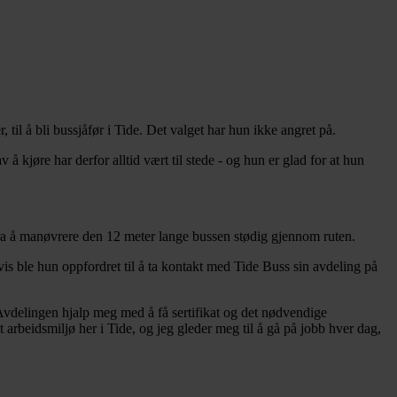
til å bli bussjåfør i Tide. Det valget har hun ikke angret på.
 å kjøre har derfor alltid vært til stede - og hun er glad for at hun
ra å manøvrere den 12 meter lange bussen stødig gjennom ruten.
vis ble hun oppfordret til å ta kontakt med Tide Buss sin avdeling på
i. Avdelingen hjalp meg med å få sertifikat og det nødvendige
arbeidsmiljø her i Tide, og jeg gleder meg til å gå på jobb hver dag,