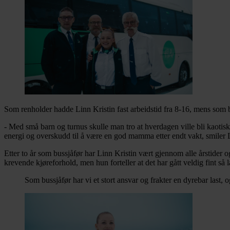
Som renholder hadde Linn Kristin fast arbeidstid fra 8-16, mens som 
- Med små barn og turnus skulle man tro at hverdagen ville bli kaotisk,
energi og overskudd til å være en god mamma etter endt vakt, smiler L
Etter to år som bussjåfør har Linn Kristin vært gjennom alle årstider 
krevende kjøreforhold, men hun forteller at det har gått veldig fint så 
Som bussjåfør har vi et stort ansvar og frakter en dyrebar last, o