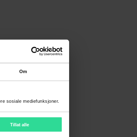
Om
ere sosiale mediefunksjoner.
Tillat alle